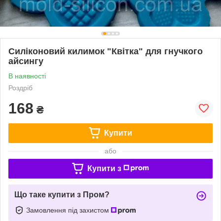
Силіконовий килимок "Квітка" для гнучкого
айсингу
В наявності
Роздріб
168
₴
Купити
або
Купити з
Що таке купити з Пром?
Замовлення під захистом