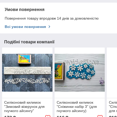
Умови повернення
Повернення товару впродовж 14 днів за домовленістю
Всі умови повернення
Подібні товари компанії
Силіконовий килимок
Силіконовий килимок
Силі
"Зимовий візерунок для
"Сніжинки набір 3" (для
"Сіт
гнучкого айсингу"
гнучкого айсингу)
для 