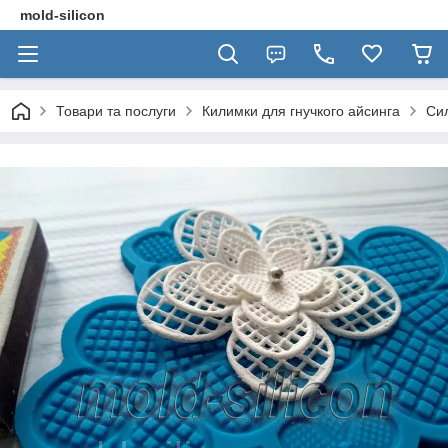
mold-silicon
Товари та послуги
Килимки для гнучкого айсинга
Сил