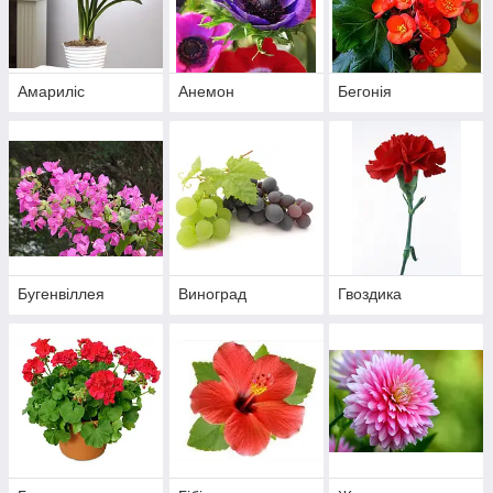
Амариліс
Анемон
Бегонія
Бугенвіллея
Виноград
Гвоздика