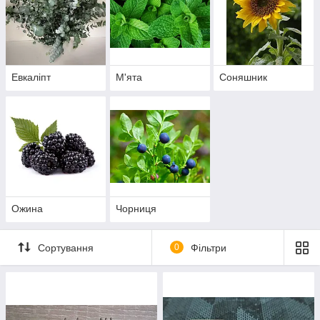
Евкаліпт
М'ята
Соняшник
Ожина
Чорниця
Сортування
0
Фільтри