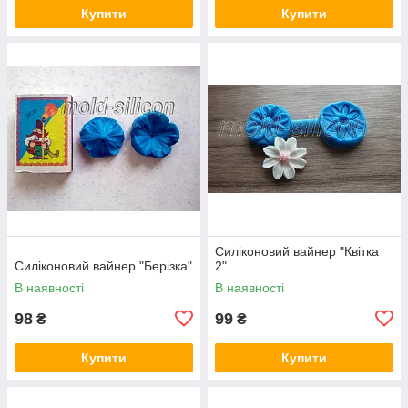
Купити
Купити
Силіконовий вайнер "Квітка
Силіконовий вайнер "Берізка"
2"
В наявності
В наявності
98
99
₴
₴
Купити
Купити