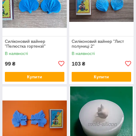
Силіконовий вайнер
Силіконовий вайнер "Лист
"Пелюстка гортензії"
полуниці 2"
В наявності
В наявності
99
103
₴
₴
Купити
Купити