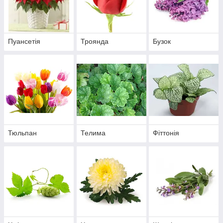
Пуансетія
Троянда
Бузок
Тюльпан
Телима
Фіттонія