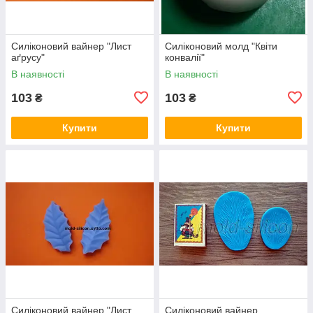
Силіконовий вайнер "Лист
Силіконовий молд "Квіти
аґрусу"
конвалії"
В наявності
В наявності
103
103
₴
₴
Купити
Купити
Силіконовий вайнер "Лист
Силіконовий вайнер