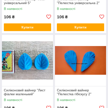
універсальний 5"
"Пелюстка універсальна 2"
В наявності
В наявності
106
106
₴
₴
Купити
Купити
Силіконовий вайнер "Лист
Силіконовий вайнер
фіалки маленький"
"Пелюстка гібіскусу 2"
В наявності
В наявності
106
106