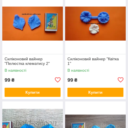
Силіконовий вайнер
Силіконовий вайнер "Квітка
"Пелюстка клематису 2"
1"
В наявності
В наявності
99
99
₴
₴
Купити
Купити