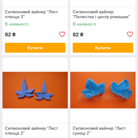
Силіконовий вайнер "Лист
Силіконовий вайнер
плюща 3"
"Пелюстка і центр ромашки"
В наявності
В наявності
82
82
₴
₴
Купити
Купити
Силіконовий вайнер "Лист
Силіконовий вайнер "Лист
плюща 2"
суниці 2"