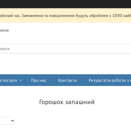
робочий час. Замовлення та повідомлення будуть оброблені з 10:00 най
країна
а послуги
Про нас
Контакти
Результати роботи з
Горошок запашний