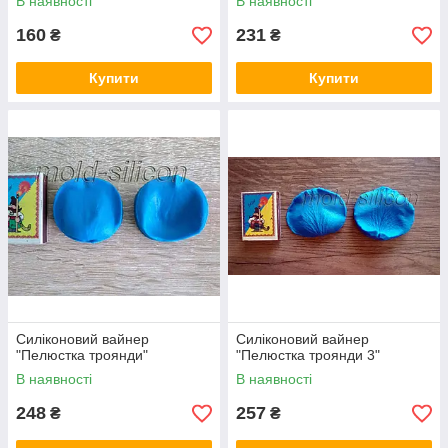
В наявності
В наявності
160
231
₴
₴
Купити
Купити
Силіконовий вайнер
Силіконовий вайнер
"Пелюстка троянди"
"Пелюстка троянди 3"
В наявності
В наявності
248
257
₴
₴