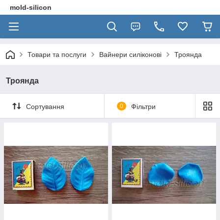
mold-silicon
Товари та послуги
Вайнери силіконові
Троянда
Троянда
Сортування
0
Фільтри