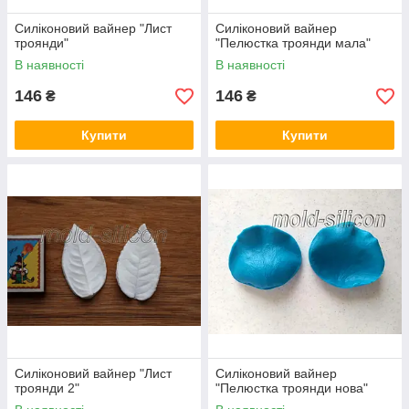
Силіконовий вайнер "Лист
Силіконовий вайнер
троянди"
"Пелюстка троянди мала"
В наявності
В наявності
146
146
₴
₴
Купити
Купити
Силіконовий вайнер "Лист
Силіконовий вайнер
троянди 2"
"Пелюстка троянди нова"