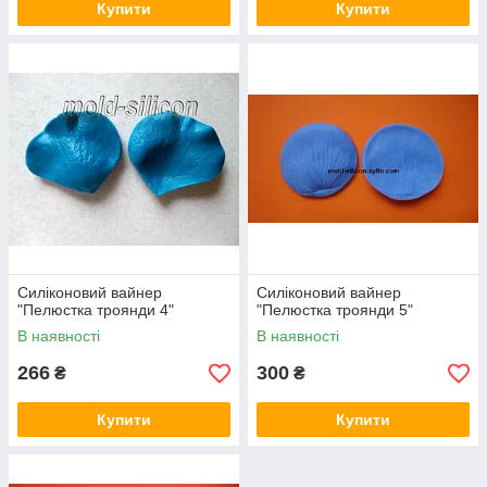
Купити
Купити
Силіконовий вайнер
Силіконовий вайнер
"Пелюстка троянди 4"
"Пелюстка троянди 5"
В наявності
В наявності
266
300
₴
₴
Купити
Купити