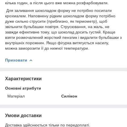
кілька годин, а після цього вже можна розфарбовувати.
Для заливання шоколадом форму не потрібно посипати
крохмалем. Наповнену рідким шоколадом форму потрібно
дуже сильно струсити (приблизно, як термометр), щоб
звільнити бульбашки повітря. Струсювання, на жаль, не
завжди ефективне тому, що шоколад досить густий. Краще
взяти розмочалений жорсткий пензлик і видалити бульбашки з
внутрішніх порожнин. Якщо фігурка витягується насилу,
можна заморозити її до нижчої температури.
Приховати
Характеристики
Основні атрибути
Матеріал
Силікон
Умови доставки
Доставка здійснюється тільки по передоплаті.