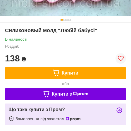
Силиконовый молд "Любій бабусі"
В наявності
Роздріб
138
₴
Купити
або
Купити з
Що таке купити з Пром?
Замовлення під захистом