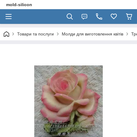
mold-silicon
Товари та послуги
Молди для виготовлення квітів
Тр