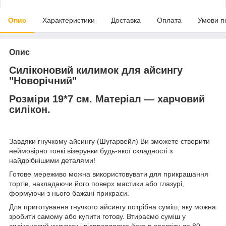
Опис
Характеристики
Доставка
Оплата
Умови п
Опис
Силіконовий килимок для айсингу
"Новорічний"
Розміри 19*7 см.
Матеріал — харчовий
силікон.
Завдяки гнучкому айсингу (Шугарвейл) Ви зможете створити
неймовірно тонкі візерунки будь-якої складності з
найдрібнішими деталями!
Готове мереживо можна використовувати для прикрашання
тортів, накладаючи його поверх мастики або глазурі,
формуючи з нього бажані прикраси.
Для приготування гнучкого айсингу потрібна суміш, яку можна
зробити самому або купити готову. Втираємо суміш у