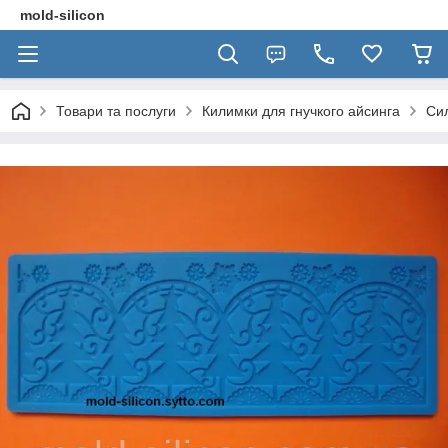
mold-silicon
Товари та послуги
Килимки для гнучкого айсинга
Сил