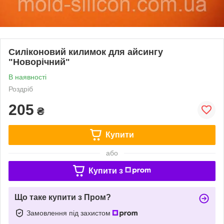
Силіконовий килимок для айсингу
"Новорічний"
В наявності
Роздріб
205
₴
Купити
або
Купити з
Що таке купити з Пром?
Замовлення під захистом