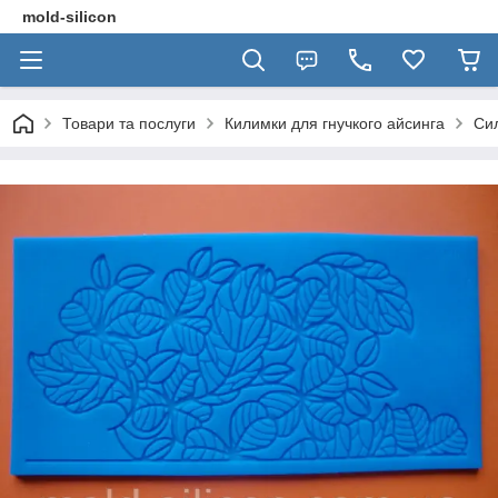
mold-silicon
Товари та послуги
Килимки для гнучкого айсинга
Сил