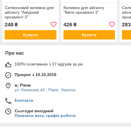
Силіконовий килимок для
Килимок для айсингу
Силі
айсингу "Ажурний
"Квіти орнамент 2"
айси
орнамент 3"
орна
248
426
283
₴
₴
Купити
Купити
Про нас
100% позитивних з 37 відгуків за рік
Працює з 10.10.2016
м. Рівне
ул. Киевская,44 , Рівне, Україна
Контакти
Сьогодні вихідний
Показати весь графік роботи