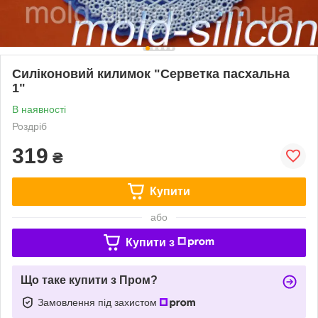
Силіконовий килимок "Серветка пасхальна
1"
В наявності
Роздріб
319
₴
Купити
або
Купити з
Що таке купити з Пром?
Замовлення під захистом