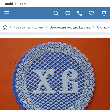
mold-silicon
Товари та послуги
Великодні молди, Церква
Силікон