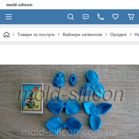
mold-silicon
Товари та послуги
Вайнери силіконові
Орхідея
Н