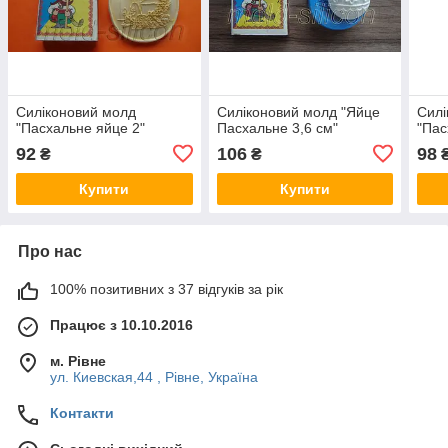
Силіконовий молд
Силіконовий молд "Яйце
Силі
"Пасхальне яйце 2"
Пасхальне 3,6 см"
"Пас
92
106
98
₴
₴
Купити
Купити
Про нас
100% позитивних з 37 відгуків за рік
Працює з 10.10.2016
м. Рівне
ул. Киевская,44 , Рівне, Україна
Контакти