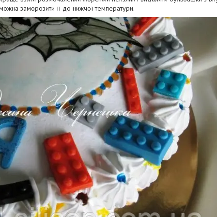
, можна заморозити її до нижчої температури.