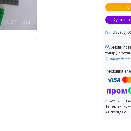
Ку
Купити з
+380 (96) 6
товару протя
домовленістю
У компанії під
Тепер ви може
не покидаючи 