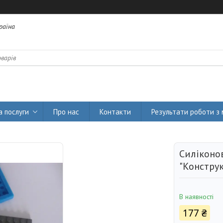
країна
а послуги
Про нас
Контакти
Результати роботи з
Силіконо
"Конструк
В наявності
177 ₴