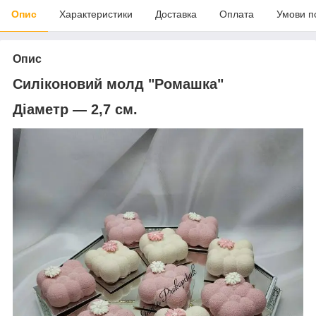
Опис
Характеристики
Доставка
Оплата
Умови п
Опис
Силіконовий молд "Ромашка"
Діаметр — 2,7 см.