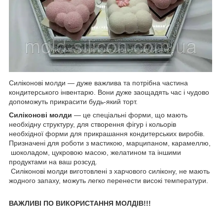
Силіконові молди — дуже важлива та потрібна частина
кондитерського інвентарю. Вони дуже заощадять час і чудово
допоможуть прикрасити будь-який торт.
Силіконові молди
— це спеціальні форми, що мають
необхідну структуру, для створення фігур і кольорів
необхідної форми для прикрашання кондитерських виробів.
Призначені для роботи з мастикою, марципаном, карамеллю,
шоколадом, цукровою масою, желатином та іншими
продуктами на ваш розсуд.
Силіконові молди виготовлені з харчового силікону, не мають
жодного запаху, можуть легко перенести високі температури.
ВАЖЛИВІ ПО ВИКОРИСТАННЯ МОЛДІВ!!!