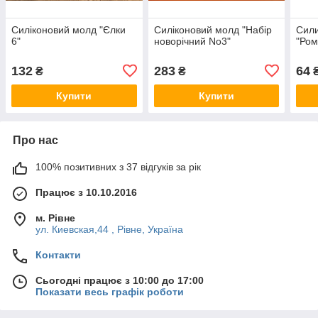
Силіконовий молд "Єлки
Силіконовий молд "Набір
Сил
6"
новорічний No3"
"Ром
132
283
64
₴
₴
Купити
Купити
Про нас
100% позитивних з 37 відгуків за рік
Працює з 10.10.2016
м. Рівне
ул. Киевская,44 , Рівне, Україна
Контакти
Сьогодні працює з 10:00 до 17:00
Показати весь графік роботи