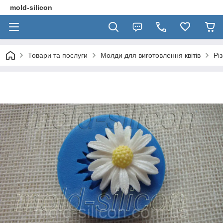
mold-silicon
Товари та послуги
Молди для виготовлення квітів
Різ