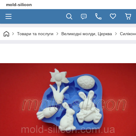
mold-silicon
Товари та послуги
Великодні молди, Церква
Силікон