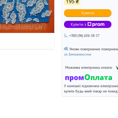
195 ₴
Купити
Купити з
+380 (96) 636-58-57
поверненн
за домовленістю
У компанії підключені електронн
купити будь-який товар не покид