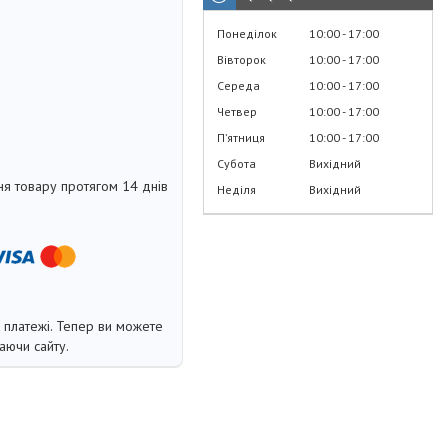
Понеділок
10:00
17:00
Вівторок
10:00
17:00
Середа
10:00
17:00
Четвер
10:00
17:00
Пʼятниця
10:00
17:00
Субота
Вихідний
я товару протягом 14 днів
Неділя
Вихідний
і платежі. Тепер ви можете
аючи сайту.