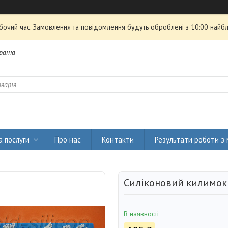
обочий час. Замовлення та повідомлення будуть оброблені з 10:00 найбл
країна
а послуги
Про нас
Контакти
Результати роботи з
Силіконовий килимок 
В наявності