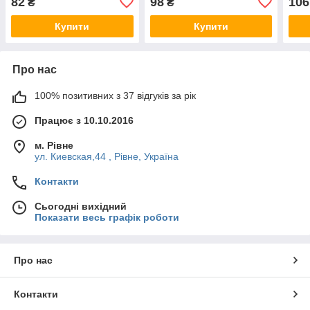
82
98
106
₴
₴
Купити
Купити
Про нас
100% позитивних з 37 відгуків за рік
Працює з 10.10.2016
м. Рівне
ул. Киевская,44 , Рівне, Україна
Контакти
Сьогодні вихідний
Показати весь графік роботи
Про нас
Контакти