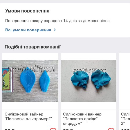
Умови повернення
Повернення товару впродовж 14 днів за домовленістю
Всі умови повернення
Подібні товари компанії
Силіконовий вайнер
Силіконовий вайнер
Силі
"Пелюстка альстромерії"
"Пелюстка орхідеї
"Пел
онцидіум"
2"