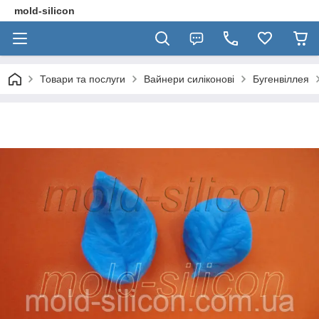
mold-silicon
Товари та послуги
Вайнери силіконові
Бугенвіллея