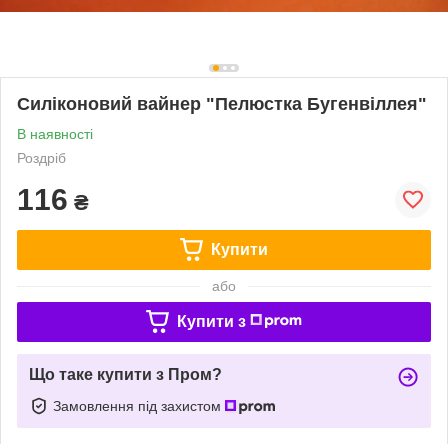
Силіконовий вайнер "Пелюстка Бугенвіллея"
В наявності
Роздріб
116
₴
Купити
або
Купити з
Що таке купити з Пром?
Замовлення під захистом