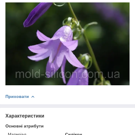
Приховати
Характеристики
Основні атрибути
Матеріал
Силікон