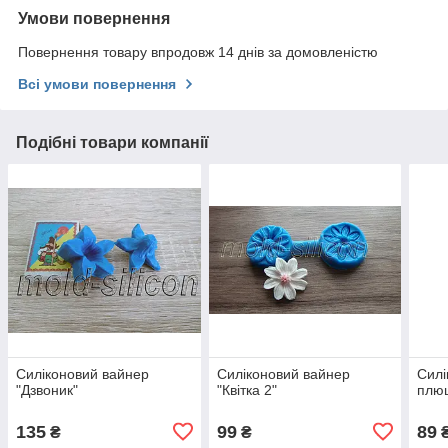
Умови повернення
Повернення товару впродовж 14 днів за домовленістю
Всі умови повернення
Подібні товари компанії
Силіконовий вайнер
Силіконовий вайнер
Силі
"Дзвоник"
"Квітка 2"
плю
135
99
89
₴
₴