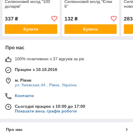
Силіконовий молд "100
Силіконовий молд "Єлки
Силі
доларів"
6"
ново
337
132
283
₴
₴
Купити
Купити
Про нас
100% позитивних з 37 відгуків за рік
Працює з 10.10.2016
м. Рівне
ул. Киевская,44 , Рівне, Україна
Контакти
Сьогодні працює з 10:00 до 17:00
Показати весь графік роботи
Про нас