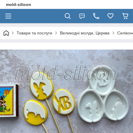
mold-silicon
Товари та послуги
Великодні молди, Церква
Силікон