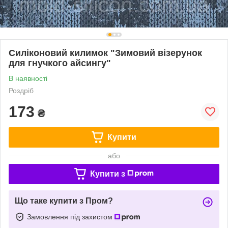
Силіконовий килимок "Зимовий візерунок
для гнучкого айсингу"
В наявності
Роздріб
173
₴
Купити
або
Купити з
Що таке купити з Пром?
Замовлення під захистом