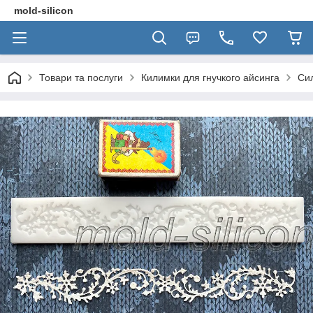
mold-silicon
Товари та послуги
Килимки для гнучкого айсинга
Сил